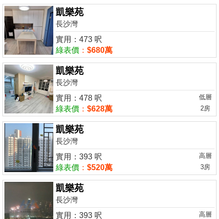
凱樂苑
長沙灣
實用：473 呎
綠表價
：
$680萬
凱樂苑
長沙灣
低層
實用：478 呎
綠表價
：
$628萬
2房
凱樂苑
長沙灣
高層
實用：393 呎
綠表價
：
$520萬
3房
凱樂苑
長沙灣
高層
實用：393 呎