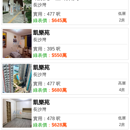
長沙灣
低層
實用：477 呎
綠表價
：
$645萬
2房
凱樂苑
長沙灣
實用：395 呎
綠表價
：
$550萬
凱樂苑
長沙灣
高層
實用：477 呎
綠表價
：
$680萬
4房
凱樂苑
長沙灣
低層
實用：478 呎
綠表價
：
$628萬
2房