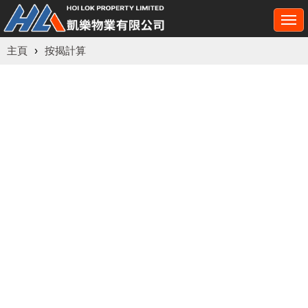
Togg
navi
主頁
›
按揭計算