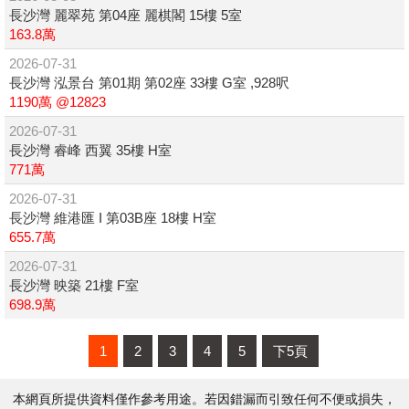
長沙灣 麗翠苑 第04座 麗棋閣 15樓 5室
163.8萬
2026-07-31
長沙灣 泓景台 第01期 第02座 33樓 G室 ,928呎
1190萬 @12823
2026-07-31
長沙灣 睿峰 西翼 35樓 H室
771萬
2026-07-31
長沙灣 維港匯 I 第03B座 18樓 H室
655.7萬
2026-07-31
長沙灣 映築 21樓 F室
698.9萬
1
2
3
4
5
下5頁
本網頁所提供資料僅作參考用途。若因錯漏而引致任何不便或損失，