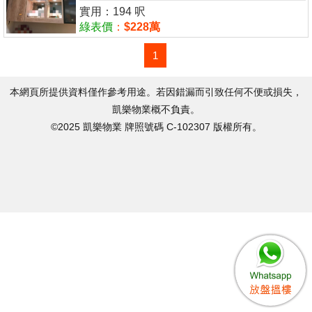
實用：194 呎
綠表價
：
$228萬
1
本網頁所提供資料僅作參考用途。若因錯漏而引致任何不便或損失，
凱樂物業概不負責。
©2025 凱樂物業 牌照號碼 C-102307 版權所有。