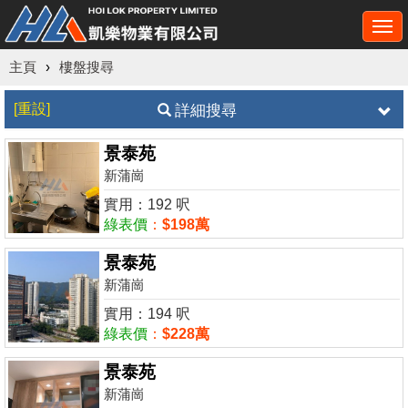
Togg
navi
主頁
›
樓盤搜尋
[重設]
詳細搜尋
景泰苑
新蒲崗
實用：192 呎
綠表價
：
$198萬
景泰苑
新蒲崗
實用：194 呎
綠表價
：
$228萬
景泰苑
新蒲崗