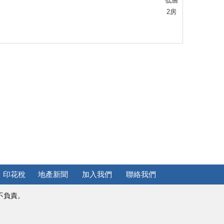
低層
2房
印花稅
地產新聞
加入我們
聯絡我們
不負責。