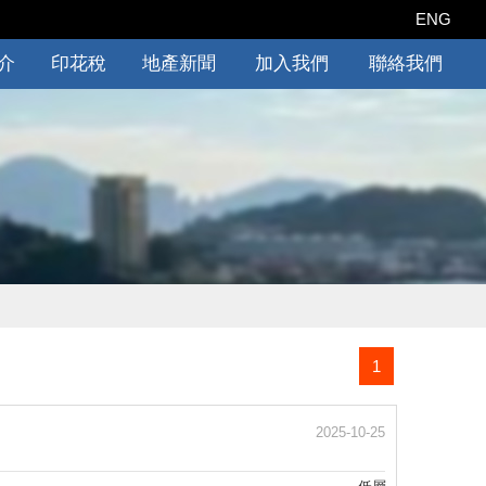
ENG
介
印花稅
地產新聞
加入我們
聯絡我們
1
2025-10-25