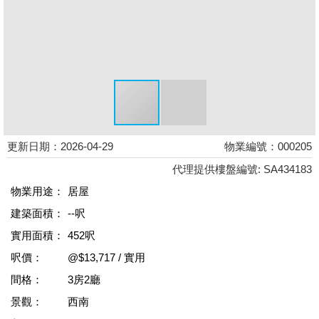
更新日期：2026-04-29
物業編號：000205
代理提供樓盤編號: SA434183
物業用途：
居屋
建築面積：
--呎
實用面積：
452呎
呎價：
@$13,717 / 實用
間格：
3房2廳
景觀：
西南