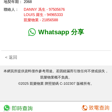
地契年期：
2068
聯絡人：
DANNY 馮生 - 97505676
LOUIS 羅生 - 94965333
凱樂物業 - 21856588
Whatsapp 分享
< 返回
本網頁所提供資料僅作參考用途。若因錯漏而引致任何不便或損失，
凱樂物業概不負責。
©2025 凱樂物業 牌照號碼 C-102307 版權所有。