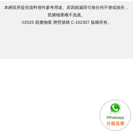
本網頁所提供資料僅作參考用途。若因錯漏而引致任何不便或損失，
凱樂物業概不負責。
©2025 凱樂物業 牌照號碼 C-102307 版權所有。