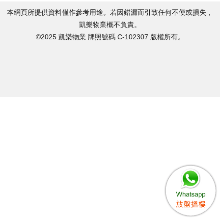
本網頁所提供資料僅作參考用途。若因錯漏而引致任何不便或損失，
凱樂物業概不負責。
©2025 凱樂物業 牌照號碼 C-102307 版權所有。