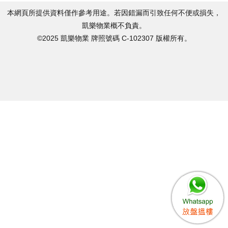
本網頁所提供資料僅作參考用途。若因錯漏而引致任何不便或損失，
凱樂物業概不負責。
©2025 凱樂物業 牌照號碼 C-102307 版權所有。